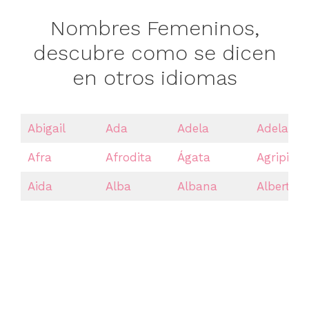
Nombres Femeninos,
descubre como se dicen
en otros idiomas
Abigail
Ada
Adela
Adelaida
Afra
Afrodita
Ágata
Agripina
Aida
Alba
Albana
Albertina