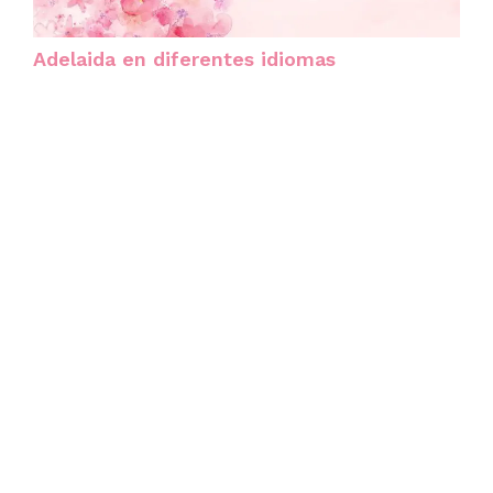
Adelaida en diferentes idiomas