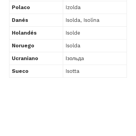
Polaco
Izolda
Danés
Isolda, Isolina
Holandés
Isolde
Noruego
Isolda
Ucraniano
Ізольда
Sueco
Isotta