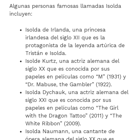
Algunas personas famosas llamadas Isolda
incluyen:
Isolda de Irlanda, una princesa
irlandesa del siglo XII que es la
protagonista de la leyenda artúrica de
Tristán e Isolda.
Isolde Kurtz, una actriz alemana del
siglo XX que es conocida por sus
papeles en películas como “M” (1931) y
“Dr. Mabuse, the Gambler” (1922).
Isolda Dychauk, una actriz alemana del
siglo XXI que es conocida por sus
papeles en películas como “The Girl
with the Dragon Tattoo” (2011) y “The
White Ribbon” (2009).
Isolda Naumann, una cantante de
ópera alemana del siglo XX que es