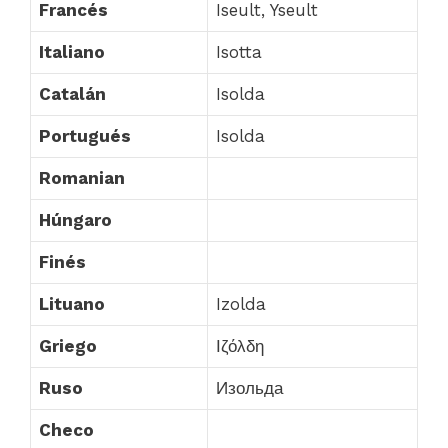
Francés
Iseult, Yseult
Italiano
Isotta
Catalán
Isolda
Portugués
Isolda
Romanian
Húngaro
Finés
Lituano
Izolda
Griego
Ιζόλδη
Ruso
Изольда
Checo