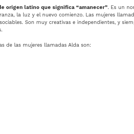
e origen latino que significa “amanecer”
. Es un n
eranza, la luz y el nuevo comienzo. Las mujeres llamad
 sociables. Son muy creativas e independientes, y sie
.
cas de las mujeres llamadas Alda son: