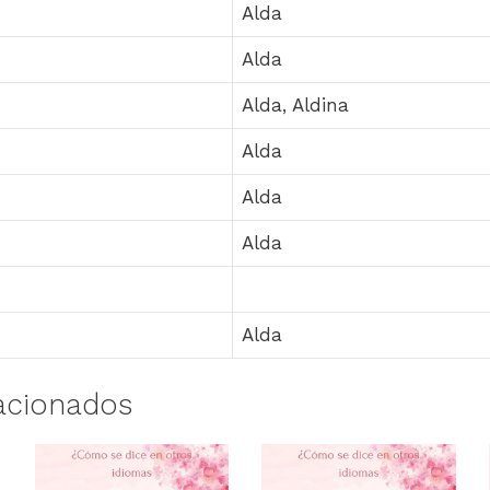
Alda
Alda
Alda, Aldina
Alda
Alda
Alda
Alda
acionados