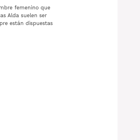
ombre femenino que
as Alda suelen ser
mpre están dispuestas