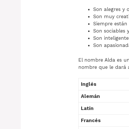
Son alegres y o
Son muy creati
Siempre están 
Son sociables 
Son inteligent
Son apasionada
El nombre Alda es un
nombre que le dará a
Inglés
Alemán
Latín
Francés