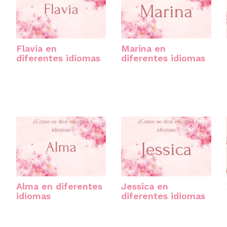
Flavia en
Marina en
diferentes idiomas
diferentes idiomas
Alma en diferentes
Jessica en
idiomas
diferentes idiomas