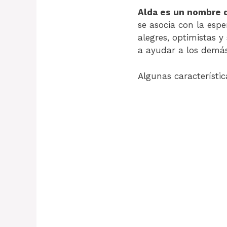
Alda es un nombre d
se asocia con la esp
alegres, optimistas y
a ayudar a los demás
Algunas característi