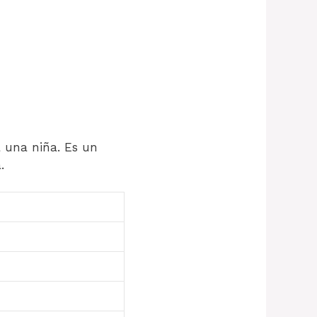
 una niña. Es un
.