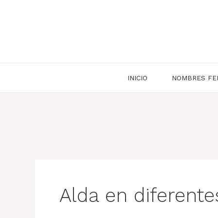
Saltar
al
contenido
INICIO
NOMBRES FE
Alda en diferent