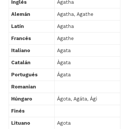
Inglés
Agatha
Alemán
Agatha, Agathe
Latín
Agatha
Francés
Agathe
Italiano
Agata
Catalán
Àgata
Portugués
Ágata
Romanian
Húngaro
Ágota, Agáta, Ági
Finés
Lituano
Agota