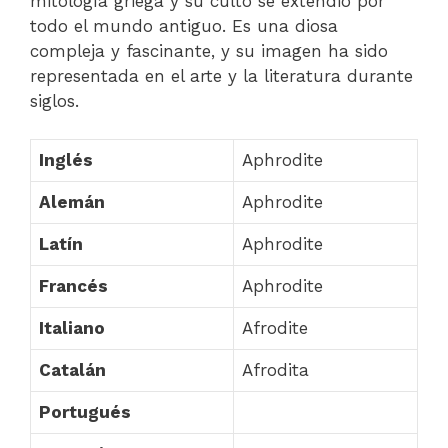
mitología griega y su culto se extendió por
todo el mundo antiguo. Es una diosa
compleja y fascinante, y su imagen ha sido
representada en el arte y la literatura durante
siglos.
Inglés
Aphrodite
Alemán
Aphrodite
Latín
Aphrodite
Francés
Aphrodite
Italiano
Afrodite
Catalán
Afrodita
Portugués