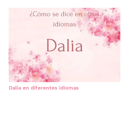
Dalia en diferentes idiomas