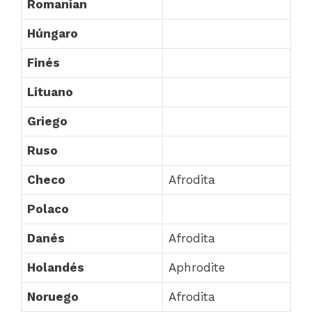
Romanian
Húngaro
Finés
Lituano
Griego
Ruso
Checo
Afrodita
Polaco
Danés
Afrodita
Holandés
Aphrodite
Noruego
Afrodita