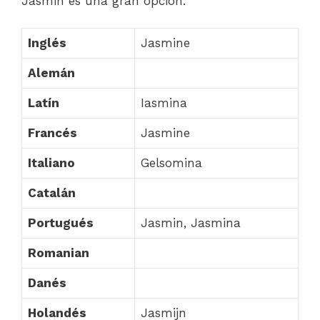
Jasmin es una gran opción.
Inglés
Jasmine
Alemán
Latín
Iasmina
Francés
Jasmine
Italiano
Gelsomina
Catalán
Portugués
Jasmin, Jasmina
Romanian
Danés
Holandés
Jasmijn