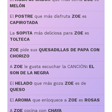
MELÓN
El
POSTRE
que más disfruta
ZOE
es
CAPIROTADA
La
SOPITA
más deliciosa para
ZOE
es
TOLTECA
ZOE
pide sus
QUESADILLAS
DE PAPA CON
CHORIZO
A
ZOE
le gusta escuchar la CANCIÓN
:
EL
SON DE LA NEGRA
El
HELADO
que más goza
ZOE
es de
QUESO
El
AROMA
que enloquece a
ZOE
es
ROSAS
A
ZOE
cocina con
CHAYA