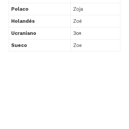
Polaco
Zoja
Holandés
Zoë
Ucraniano
Зоя
Sueco
Zoe