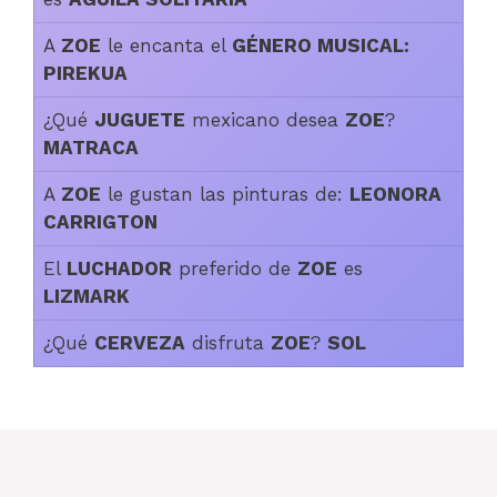
A
ZOE
le encanta el
GÉNERO MUSICAL:
PIREKUA
¿Qué
JUGUETE
mexicano desea
ZOE
?
MATRACA
A
ZOE
le gustan las pinturas de:
LEONORA
CARRIGTON
El
LUCHADOR
preferido de
ZOE
es
LIZMARK
¿Qué
CERVEZA
disfruta
ZOE
?
SOL