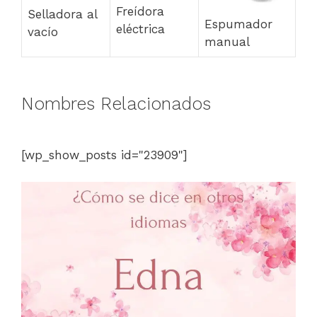
Freídora
Selladora al
Espumador
eléctrica
vacío
manual
Nombres Relacionados
[wp_show_posts id="23909"]