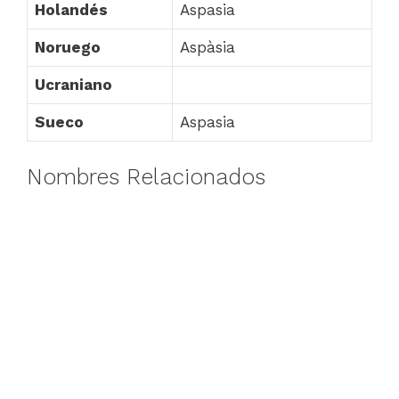
Holandés
Aspasia
Noruego
Aspàsia
Ucraniano
Sueco
Aspasia
Nombres Relacionados