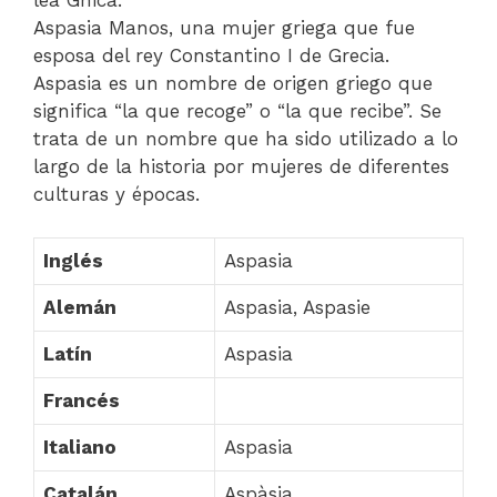
lea Ghica.
Aspasia Manos, una mujer griega que fue
esposa del rey Constantino I de Grecia.
Aspasia es un nombre de origen griego que
significa “la que recoge” o “la que recibe”. Se
trata de un nombre que ha sido utilizado a lo
largo de la historia por mujeres de diferentes
culturas y épocas.
Inglés
Aspasia
Alemán
Aspasia, Aspasie
Latín
Aspasia
Francés
Italiano
Aspasia
Catalán
Aspàsia