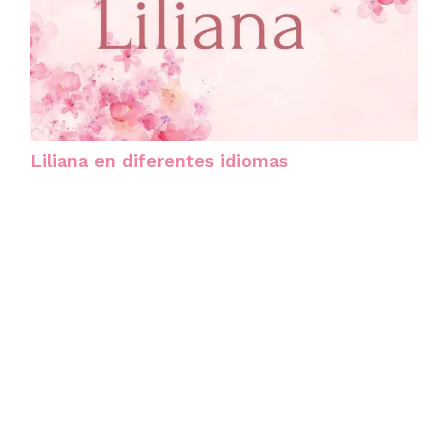
Liliana en diferentes idiomas