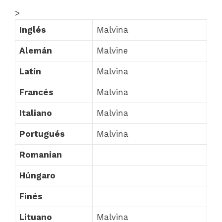
>
Inglés
Malvina
Alemán
Malvine
Latín
Malvina
Francés
Malvina
Italiano
Malvina
Portugués
Malvina
Romanian
Húngaro
Finés
Lituano
Malvina