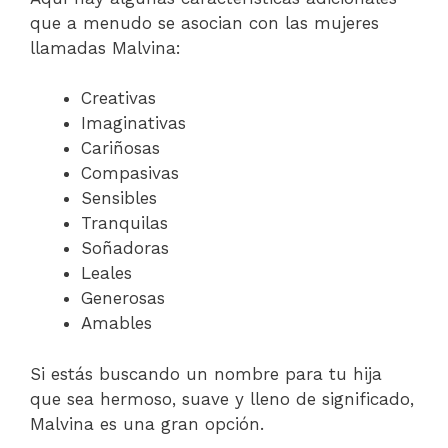
que a menudo se asocian con las mujeres
llamadas Malvina:
Creativas
Imaginativas
Cariñosas
Compasivas
Sensibles
Tranquilas
Soñadoras
Leales
Generosas
Amables
Si estás buscando un nombre para tu hija
que sea hermoso, suave y lleno de significado,
Malvina es una gran opción.