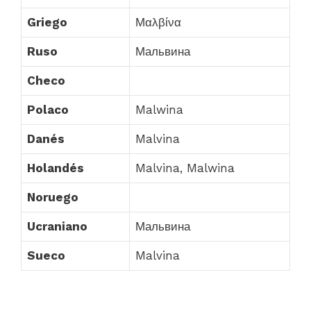
Griego
Μαλβίνα
Ruso
Мальвина
Checo
Polaco
Malwina
Danés
Malvina
Holandés
Malvina, Malwina
Noruego
Ucraniano
Мальвина
Sueco
Malvina