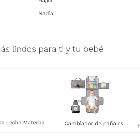
Надія
Nadia
ás lindos para ti y tu bebé
 De Leche Materna
Cambiador de pañales