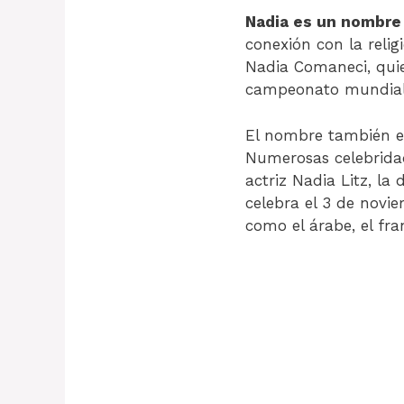
Nadia es un nombre 
conexión con la relig
Nadia Comaneci, quie
campeonato mundial
El nombre también es
Numerosas celebridad
actriz Nadia Litz, la
celebra el 3 de novi
como el árabe, el fran