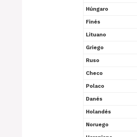
Húngaro
Finés
Lituano
Griego
Ruso
Checo
Polaco
Danés
Holandés
Noruego