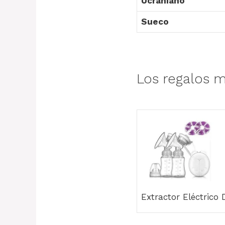
Ucraniano
Sueco
Los regalos m
Extractor Eléctrico