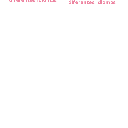
diferentes idiomas
diferentes idiomas