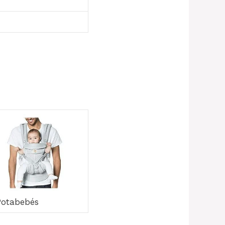
Potabebés