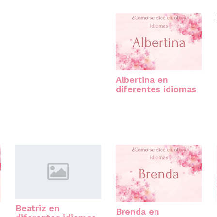
Albertina en
diferentes idiomas
Beatriz en
Brenda en