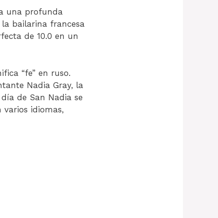
ja una profunda
la bailarina francesa
fecta de 10.0 en un
ica “fe” en ruso.
tante Nadia Gray, la
l día de San Nadia se
 varios idiomas,