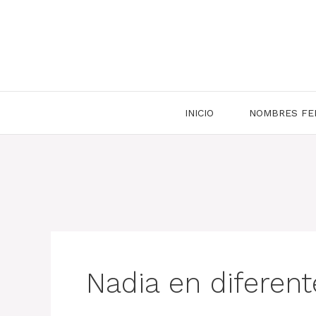
Saltar
al
contenido
INICIO
NOMBRES FE
Nadia en diferen