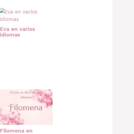
Eva en varios
idiomas
Filomena en