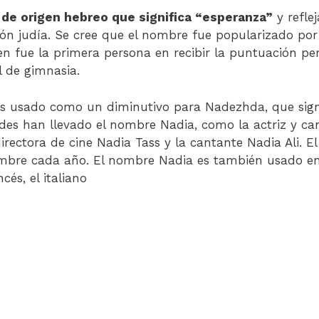
de origen hebreo que significa “esperanza”
y refle
ión judía. Se cree que el nombre fue popularizado por 
n fue la primera persona en recibir la puntuación per
 de gimnasia.
 usado como un diminutivo para Nadezhda, que signif
es han llevado el nombre Nadia, como la actriz y can
 directora de cine Nadia Tass y la cantante Nadia Ali. E
embre cada año. El nombre Nadia es también usado en
cés, el italiano