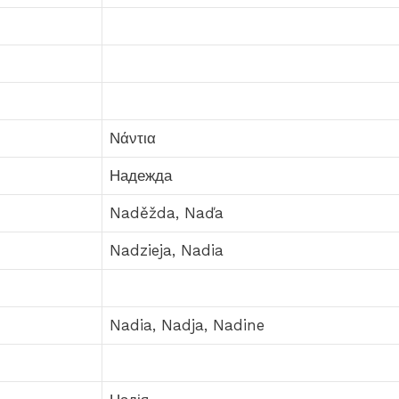
Νάντια
Надежда
Naděžda, Naďa
Nadzieja, Nadia
Nadia, Nadja, Nadine