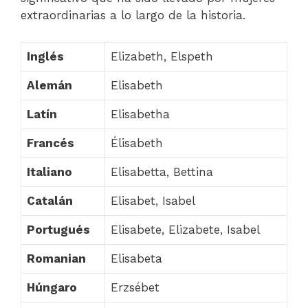
extraordinarias a lo largo de la historia.
Inglés
Elizabeth, Elspeth
Alemán
Elisabeth
Latín
Elisabetha
Francés
Élisabeth
Italiano
Elisabetta, Bettina
Catalán
Elisabet, Isabel
Portugués
Elisabete, Elizabete, Isabel
Romanian
Elisabeta
Húngaro
Erzsébet