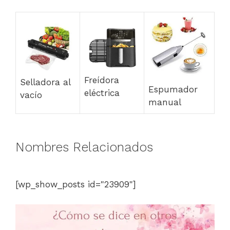
Freídora
Selladora al
Espumador
eléctrica
vacío
manual
Nombres Relacionados
[wp_show_posts id="23909"]