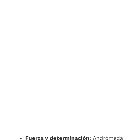
Fuerza y determinación:
Andrómeda