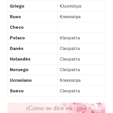
Griego
Κλεοπάτρα
Ruso
Клеопатра
Checo
Polaco
Kleopatra
Danés
Cleopatra
Holandés
Cleopatra
Noruego
Cleópatra
Ucraniano
Клеопатра
Sueco
Cleopatra