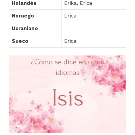
Holandés
Erika, Erica
Noruego
Èrica
Ucraniano
Sueco
Erica