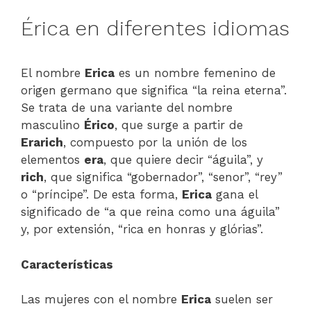
Érica en diferentes idiomas
El nombre
Erica
es un nombre femenino de
origen germano que significa “la reina eterna”.
Se trata de una variante del nombre
masculino
Érico
, que surge a partir de
Erarich
, compuesto por la unión de los
elementos
era
, que quiere decir “águila”, y
rich
, que significa “gobernador”, “senor”, “rey”
o “príncipe”. De esta forma,
Erica
gana el
significado de “a que reina como una águila”
y, por extensión, “rica en honras y glórias”.
Características
Las mujeres con el nombre
Erica
suelen ser