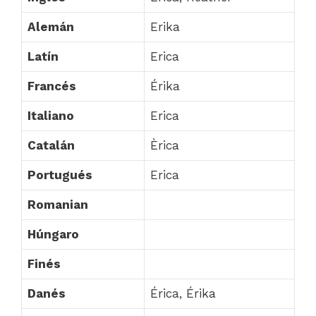
Alemán
Erika
Latín
Erica
Francés
Érika
Italiano
Erica
Catalán
Èrica
Portugués
Erica
Romanian
Húngaro
Finés
Danés
Érica, Érika