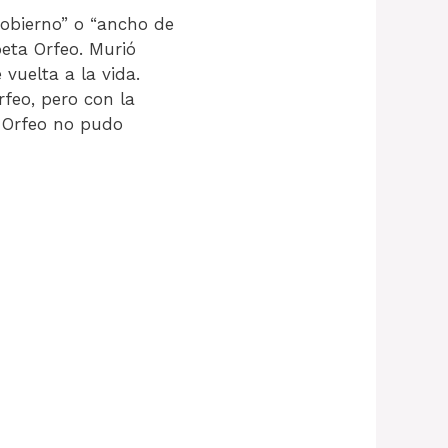
gobierno” o “ancho de
oeta Orfeo. Murió
vuelta a la vida.
rfeo, pero con la
. Orfeo no pudo