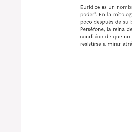
Eurídice es un nombr
poder”. En la mitolog
poco después de su b
Perséfone, la reina d
condición de que no 
resistirse a mirar at