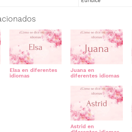
Euridice
acionados
Elsa en diferentes
Juana en
idiomas
diferentes idiomas
Astrid en
diferentes idiomas