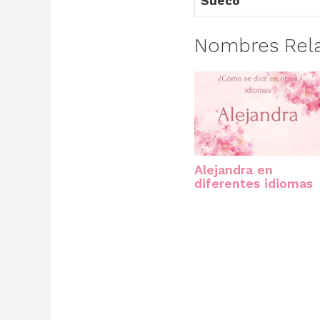
Sueco
Nombres Rel
Alejandra en
diferentes idiomas