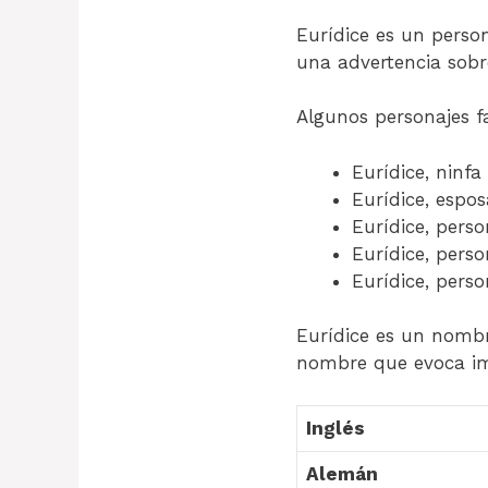
Eurídice es un person
una advertencia sobre
Algunos personajes f
Eurídice, ninfa
Eurídice, espos
Eurídice, perso
Eurídice, perso
Eurídice, perso
Eurídice es un nomb
nombre que evoca im
Inglés
Alemán