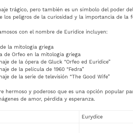
aje trágico, pero también es un símbolo del poder del
 los peligros de la curiosidad y la importancia de la f
amosos con el nombre de Eurídice incluyen:
 de la mitología griega
a de Orfeo en la mitología griega
naje de la ópera de Gluck “Orfeo ed Euridice”
naje de la película de 1960 “Fedra”
naje de la serie de televisión “The Good Wife”
re hermoso y poderoso que es una opción popular par
ágenes de amor, pérdida y esperanza.
Eurydice