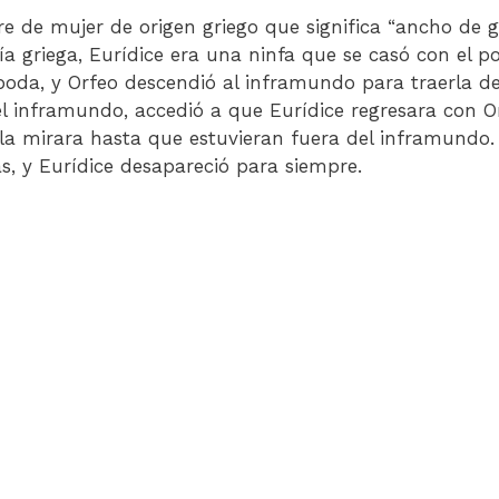
e de mujer de origen griego que significa “ancho de 
ía griega, Eurídice era una ninfa que se casó con el p
oda, y Orfeo descendió al inframundo para traerla de 
el inframundo, accedió a que Eurídice regresara con O
la mirara hasta que estuvieran fuera del inframundo
rás, y Eurídice desapareció para siempre.