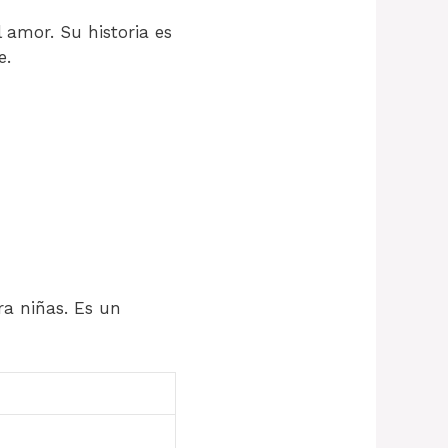
 amor. Su historia es
e.
a niñas. Es un