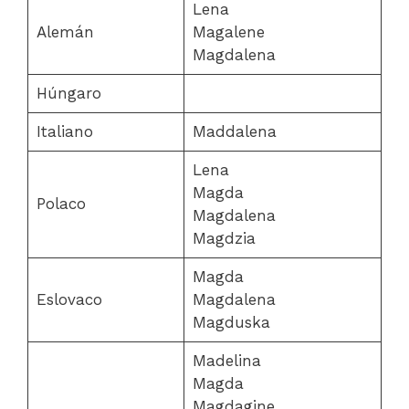
Lena
Alemán
Magalene
Magdalena
Húngaro
Italiano
Maddalena
Lena
Magda
Polaco
Magdalena
Magdzia
Magda
Eslovaco
Magdalena
Magduska
Madelina
Magda
Magdagine