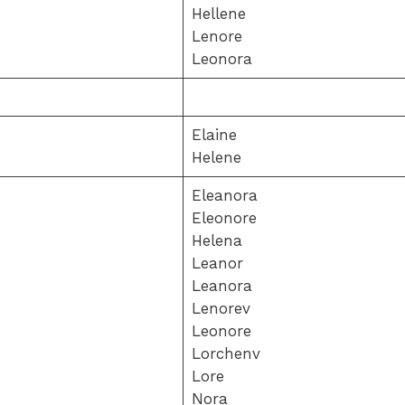
Hellene
Lenore
Leonora
Elaine
Helene
Eleanora
Eleonore
Helena
Leanor
Leanora
Lenorev
Leonore
Lorchenv
Lore
Nora