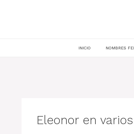
Saltar
al
contenido
INICIO
NOMBRES FE
Eleonor en vario