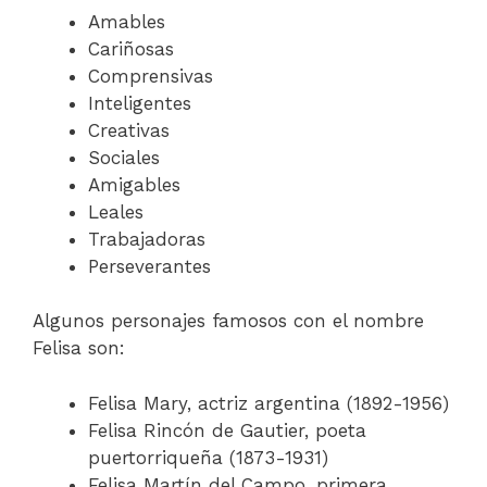
Amables
Cariñosas
Comprensivas
Inteligentes
Creativas
Sociales
Amigables
Leales
Trabajadoras
Perseverantes
Algunos personajes famosos con el nombre
Felisa son:
Felisa Mary, actriz argentina (1892-1956)
Felisa Rincón de Gautier, poeta
puertorriqueña (1873-1931)
Felisa Martín del Campo, primera