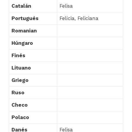
Catalán
Felisa
Portugués
Felícia, Feliciana
Romanian
Húngaro
Finés
Lituano
Griego
Ruso
Checo
Polaco
Danés
Felisa