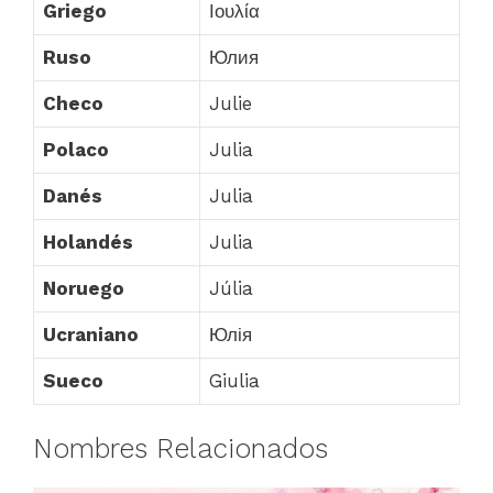
Griego
Ιουλία
Ruso
Юлия
Checo
Julie
Polaco
Julia
Danés
Julia
Holandés
Julia
Noruego
Júlia
Ucraniano
Юлія
Sueco
Giulia
Nombres Relacionados