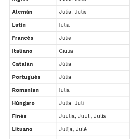
Alemán
Julia, Julie
Latín
Iulia
Francés
Julie
Italiano
Giulia
Catalán
Júlia
Portugués
Júlia
Romanian
Iulia
Húngaro
Julia, Juli
Finés
Juulia, Juuli, Julia
Lituano
Julija, Julė