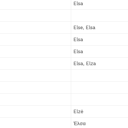
Elsa
Else, Elsa
Elsa
Elsa
Elsa, Elza
Elzė
Έλσα