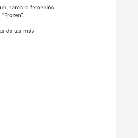
un nombre femenino
 “Frozen”.
nas de las más