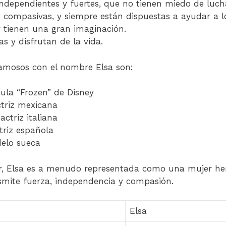
ndependientes y fuertes, que no tienen miedo de lucha
y compasivas, y siempre están dispuestas a ayudar a 
y tienen una gran imaginación.
s y disfrutan de la vida.
amosos con el nombre Elsa son:
cula “Frozen” de Disney
ctriz mexicana
 actriz italiana
triz española
elo sueca
ar, Elsa es a menudo representada como una mujer he
mite fuerza, independencia y compasión.
Elsa