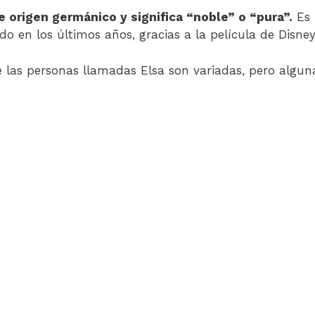
e origen germánico y significa “noble” o “pura”.
Es 
o en los últimos años, gracias a la película de Disney
de las personas llamadas Elsa son variadas, pero algu