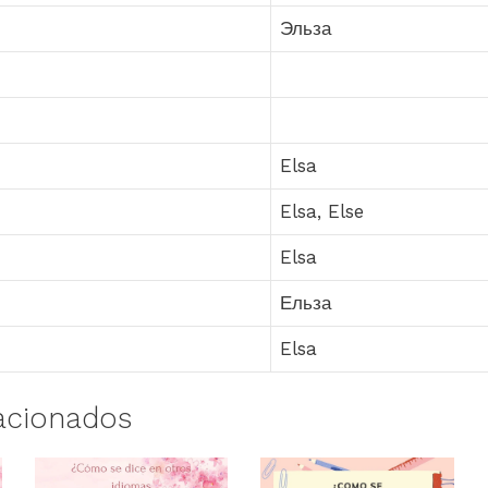
Эльза
Elsa
Elsa, Else
Elsa
Ельза
Elsa
acionados