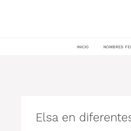
Saltar
al
contenido
INICIO
NOMBRES FE
Elsa en diferente