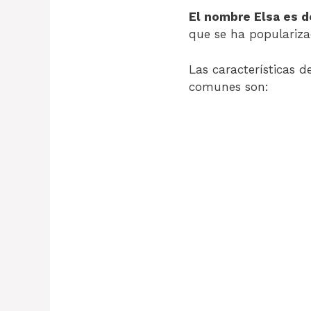
El nombre Elsa es d
que se ha popularizad
Las características 
comunes son: