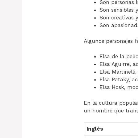
Son personas i
Son sensibles 
Son creativas 
Son apasionada
Algunos personajes f
Elsa de la pelí
Elsa Aguirre, a
Elsa Martinelli,
Elsa Pataky, ac
Elsa Hosk, mod
En la cultura popul
un nombre que trans
Inglés