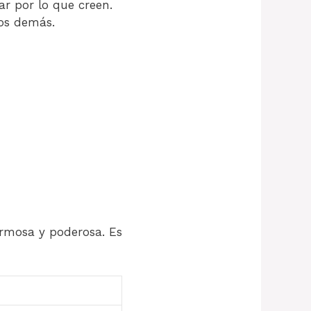
r por lo que creen.
los demás.
rmosa y poderosa. Es