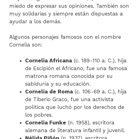
miedo de expresar sus opiniones. También son
muy solidarias y siempre están dispuestas a
ayudar a los demás.
Algunos personajes famosos con el nombre
Cornelia son:
Cornelia Africana
(c. 189-110 a. C.), hija
de Escipión el Africano, fue una famosa
matrona romana conocida por su
sabiduría y su educación.
Cornelia de Roma
(c. 106-69 a. C.), hija
de Tiberio Graco, fue una activista
política que luchó por los derechos de
los pobres.
Cornelia Funke
(n. 1958), escritora
alemana de literatura infantil y juvenil.
Nélida Piñón
(n. 1937), escritora