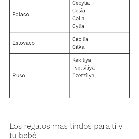
Cecylia
Cesia
Polaco
Colia
Cylia
Cecilia
Eslovaco
Cilka
Kekiliya
Tsetsiliya
Ruso
Tzetzilya
Los regalos más lindos para ti y
tu bebé