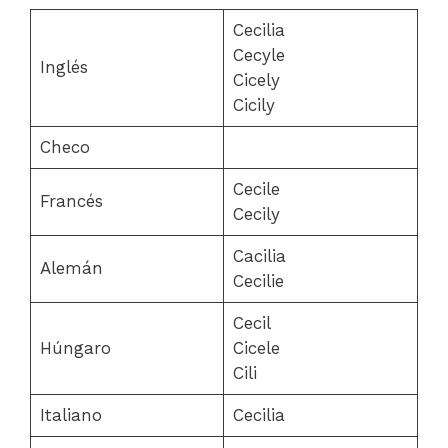
Cecilia
Cecyle
Inglés
Cicely
Cicily
Checo
Cecile
Francés
Cecily
Cacilia
Alemán
Cecilie
Cecil
Húngaro
Cicele
Cili
Italiano
Cecilia