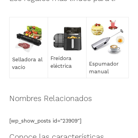
Freídora
Selladora al
Espumador
eléctrica
vacío
manual
Nombres Relacionados
[wp_show_posts id="23909"]
Conoce las características