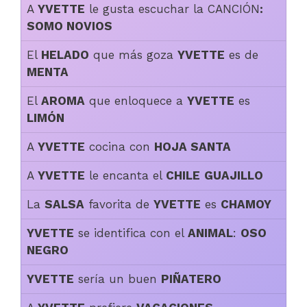
A
YVETTE
le gusta escuchar la CANCIÓN
:
SOMO NOVIOS
El
HELADO
que más goza
YVETTE
es de
MENTA
El
AROMA
que enloquece a
YVETTE
es
LIMÓN
A
YVETTE
cocina con
HOJA SANTA
A
YVETTE
le encanta el
CHILE
GUAJILLO
La
SALSA
favorita de
YVETTE
es
CHAMOY
YVETTE
se identifica con el
ANIMAL
:
OSO
NEGRO
YVETTE
sería un buen
PIÑATERO