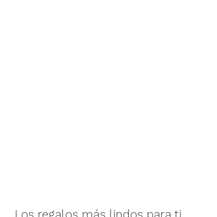
Los regalos más lindos para ti