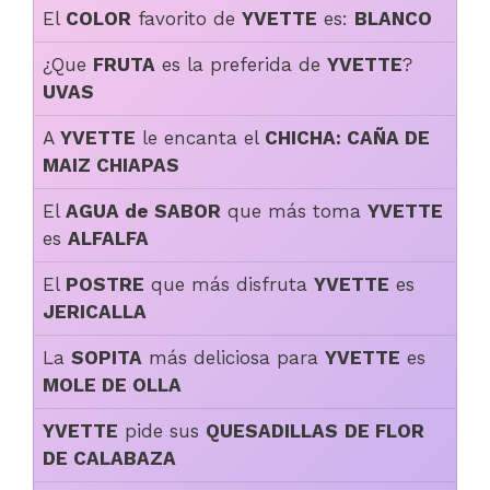
El
COLOR
favorito de
YVETTE
es:
BLANCO
¿Que
FRUTA
es la preferida de
YVETTE
?
UVAS
A
YVETTE
le encanta el
CHICHA: CAÑA DE
MAIZ CHIAPAS
El
AGUA de SABOR
que más toma
YVETTE
es
ALFALFA
El
POSTRE
que más disfruta
YVETTE
es
JERICALLA
La
SOPITA
más deliciosa para
YVETTE
es
MOLE DE OLLA
YVETTE
pide sus
QUESADILLAS
DE FLOR
DE CALABAZA