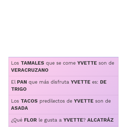
Los
TAMALES
que se come
YVETTE
son de
VERACRUZANO
El
PAN
que más disfruta
YVETTE
es:
DE
TRIGO
Los
TACOS
predilectos de
YVETTE
son de
ASADA
¿Qué
FLOR
le gusta a
YVETTE
?
ALCATRÁZ