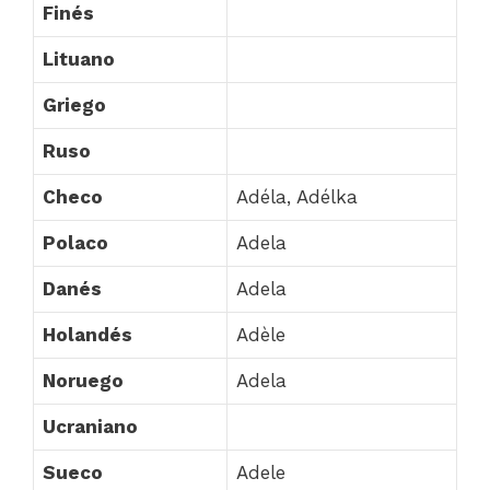
Finés
Lituano
Griego
Ruso
Checo
Adéla, Adélka
Polaco
Adela
Danés
Adela
Holandés
Adèle
Noruego
Adela
Ucraniano
Sueco
Adele