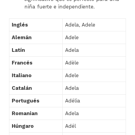
niña fuerte e independiente.
Inglés
Adela, Adele
Alemán
Adele
Latín
Adela
Francés
Adèle
Italiano
Adele
Catalán
Adela
Portugués
Adélia
Romanian
Adela
Húngaro
Adél