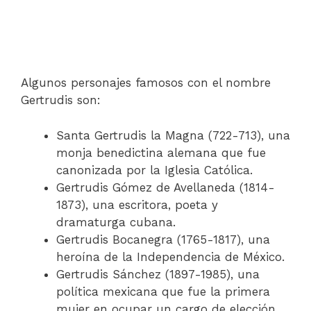
Algunos personajes famosos con el nombre
Gertrudis son:
Santa Gertrudis la Magna (722-713), una
monja benedictina alemana que fue
canonizada por la Iglesia Católica.
Gertrudis Gómez de Avellaneda (1814-
1873), una escritora, poeta y
dramaturga cubana.
Gertrudis Bocanegra (1765-1817), una
heroína de la Independencia de México.
Gertrudis Sánchez (1897-1985), una
política mexicana que fue la primera
mujer en ocupar un cargo de elección