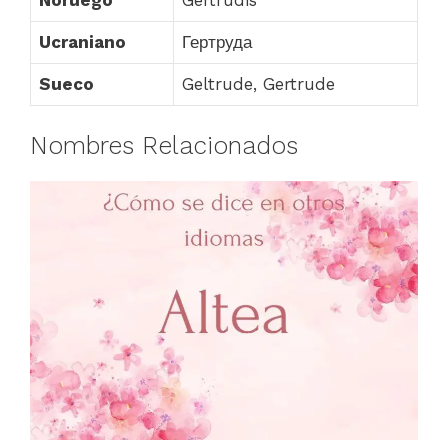
Ucraniano
Гертруда
Sueco
Geltrude, Gertrude
Nombres Relacionados