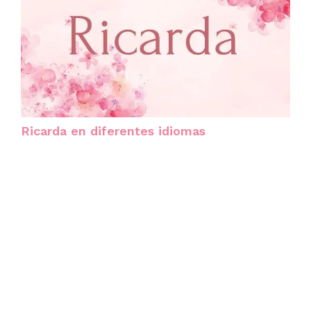
Ricarda en diferentes idiomas