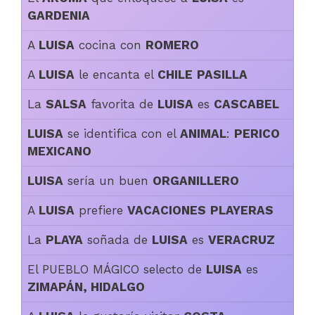
GARDENIA
A
LUISA
cocina con
ROMERO
A
LUISA
le encanta el
CHILE
PASILLA
La
SALSA
favorita de
LUISA
es
CASCABEL
LUISA
se identifica con el
ANIMAL
:
PERICO
MEXICANO
LUISA
sería un buen
ORGANILLERO
A
LUISA
prefiere
VACACIONES
PLAYERAS
La
PLAYA
soñada de
LUISA
es
VERACRUZ
El PUEBLO MÁGICO selecto de
LUISA
es
ZIMAPÁN, HIDALGO