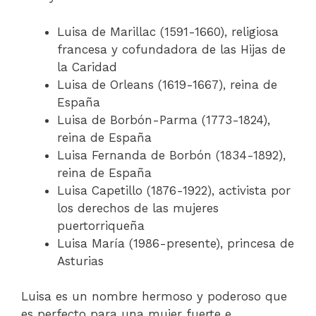
Luisa de Marillac (1591-1660), religiosa
francesa y cofundadora de las Hijas de
la Caridad
Luisa de Orleans (1619-1667), reina de
España
Luisa de Borbón-Parma (1773-1824),
reina de España
Luisa Fernanda de Borbón (1834-1892),
reina de España
Luisa Capetillo (1876-1922), activista por
los derechos de las mujeres
puertorriqueña
Luisa María (1986-presente), princesa de
Asturias
Luisa es un nombre hermoso y poderoso que
es perfecto para una mujer fuerte e