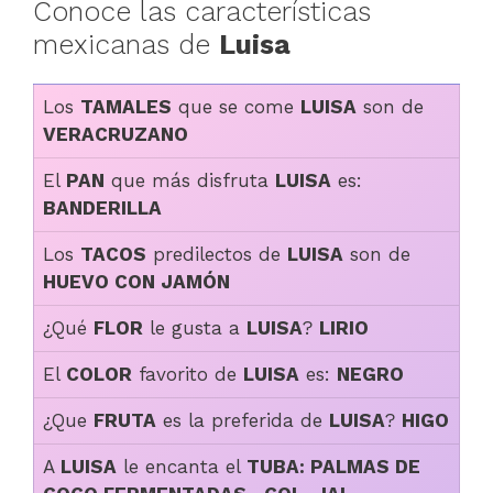
Conoce las características
mexicanas de
Luisa
Los
TAMALES
que se come
LUISA
son de
VERACRUZANO
El
PAN
que más disfruta
LUISA
es:
BANDERILLA
Los
TACOS
predilectos de
LUISA
son de
HUEVO CON JAMÓN
¿Qué
FLOR
le gusta a
LUISA
?
LIRIO
El
COLOR
favorito de
LUISA
es:
NEGRO
¿Que
FRUTA
es la preferida de
LUISA
?
HIGO
A
LUISA
le encanta el
TUBA: PALMAS DE