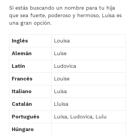
Si estás buscando un nombre para tu hija
que sea fuerte, poderoso y hermoso, Luisa es
una gran opción.
Inglés
Louisa
Alemán
Luise
Latín
Ludovica
Francés
Louise
Italiano
Luisa
Catalán
Lluïsa
Portugués
Luísa, Ludovica, Lulu
Húngaro