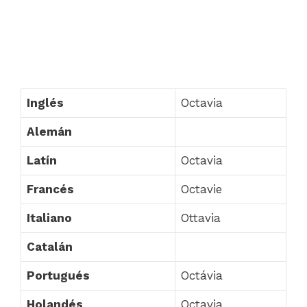
Inglés
Octavia
Alemán
Latín
Octavia
Francés
Octavie
Italiano
Ottavia
Catalán
Portugués
Octávia
Holandés
Octavia