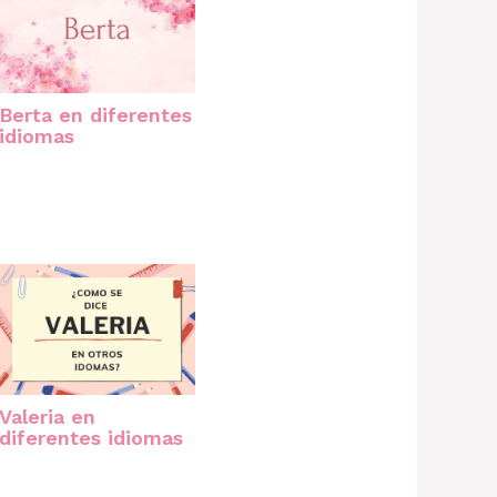
Berta en diferentes
idiomas
Valeria en
diferentes idiomas