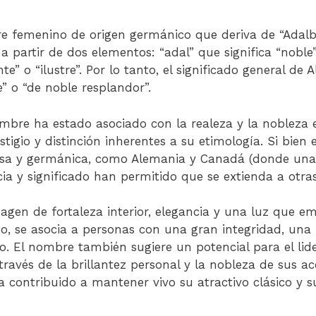
 femenino de origen germánico que deriva de “Adalb
 partir de dos elementos: “adal” que significa “noble
e” o “ilustre”. Por lo tanto, el significado general de A
” o “de noble resplandor”.
ombre ha estado asociado con la realeza y la nobleza 
stigio y distinción inherentes a su etimología. Si bie
esa y germánica, como Alemania y Canadá (donde una p
ia y significado han permitido que se extienda a otras
agen de fortaleza interior, elegancia y una luz que e
o, se asocia a personas con una gran integridad, una
so. El nombre también sugiere un potencial para el lid
 través de la brillantez personal y la nobleza de sus ac
ha contribuido a mantener vivo su atractivo clásico y 