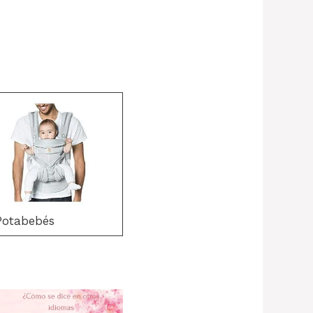
Potabebés