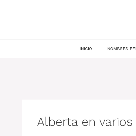
Saltar
al
contenido
INICIO
NOMBRES FE
Alberta en varios