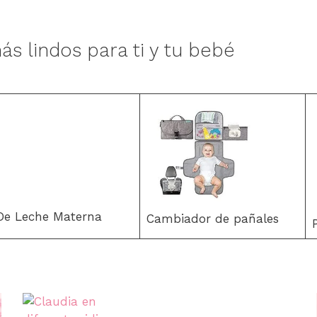
ás lindos para ti y tu bebé
 De Leche Materna
Cambiador de pañales