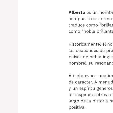
Alberta
es un nombre
compuesto se forma a
traduce como “brillant
como “noble brillante
Históricamente, el n
las cualidades de pre
países de habla ingl
nombre), su resonanc
Alberta evoca una im
de carácter. A menud
y un espíritu genero
de inspirar a otros a
largo de la historia 
positiva.