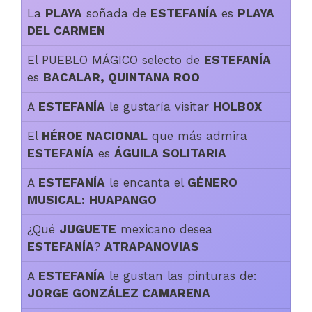
La
PLAYA
soñada de
ESTEFANÍA
es
PLAYA
DEL CARMEN
El PUEBLO MÁGICO selecto de
ESTEFANÍA
es
BACALAR, QUINTANA ROO
A
ESTEFANÍA
le gustaría visitar
HOLBOX
El
HÉROE NACIONAL
que más admira
ESTEFANÍA
es
ÁGUILA SOLITARIA
A
ESTEFANÍA
le encanta el
GÉNERO
MUSICAL:
HUAPANGO
¿Qué
JUGUETE
mexicano desea
ESTEFANÍA
?
ATRAPANOVIAS
A
ESTEFANÍA
le gustan las pinturas de:
JORGE GONZÁLEZ CAMARENA