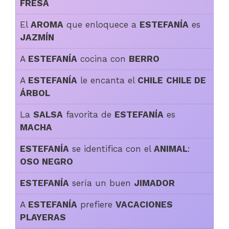
FRESA
El
AROMA
que enloquece a
ESTEFANÍA
es
JAZMÍN
A
ESTEFANÍA
cocina con
BERRO
A
ESTEFANÍA
le encanta el
CHILE
CHILE DE
ÁRBOL
La
SALSA
favorita de
ESTEFANÍA
es
MACHA
ESTEFANÍA
se identifica con el
ANIMAL
:
OSO NEGRO
ESTEFANÍA
sería un buen
JIMADOR
A
ESTEFANÍA
prefiere
VACACIONES
PLAYERAS