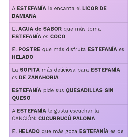
A
ESTEFANÍA
le encanta el
LICOR DE
DAMIANA
El
AGUA de SABOR
que más toma
ESTEFANÍA
es
COCO
El
POSTRE
que más disfruta
ESTEFANÍA
es
HELADO
La
SOPITA
más deliciosa para
ESTEFANÍA
es
DE ZANAHORIA
ESTEFANÍA
pide sus
QUESADILLAS
SIN
QUESO
A
ESTEFANÍA
le gusta escuchar la
CANCIÓN
:
CUCURRUCÚ PALOMA
El
HELADO
que más goza
ESTEFANÍA
es de