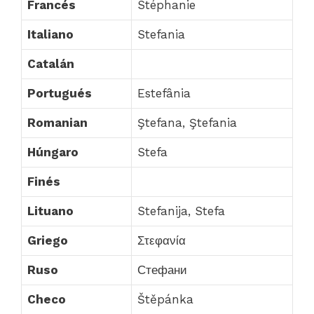
Francés
Stéphanie
Italiano
Stefania
Catalán
Portugués
Estefânia
Romanian
Ştefana, Ştefania
Húngaro
Stefa
Finés
Lituano
Stefanija, Stefa
Griego
Στεφανία
Ruso
Стефани
Checo
Štěpánka