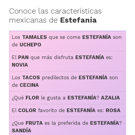
Conoce las características
mexicanas de
Estefanía
Los
TAMALES
que se come
ESTEFANÍA
son
de
UCHEPO
El
PAN
que más disfruta
ESTEFANÍA
es:
NOVIA
Los
TACOS
predilectos de
ESTEFANÍA
son
de
CECINA
¿Qué
FLOR
le gusta a
ESTEFANÍA
?
AZALIA
El
COLOR
favorito de
ESTEFANÍA
es:
ROSA
¿Que
FRUTA
es la preferida de
ESTEFANÍA
?
SANDÍA