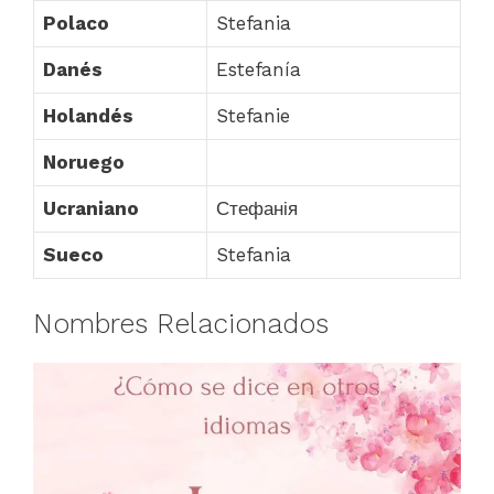
Polaco
Stefania
Danés
Estefanía
Holandés
Stefanie
Noruego
Ucraniano
Стефанія
Sueco
Stefania
Nombres Relacionados