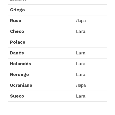
Griego
Ruso
Лара
Checo
Lara
Polaco
Danés
Lara
Holandés
Lara
Noruego
Lara
Ucraniano
Лара
Sueco
Lara