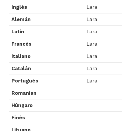
Inglés
Lara
Alemán
Lara
Latín
Lara
Francés
Lara
Italiano
Lara
Catalán
Lara
Portugués
Lara
Romanian
Húngaro
Finés
Lituano