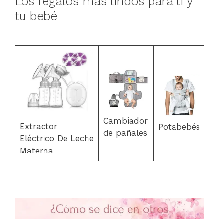
Los regalos más lindos para ti y
tu bebé
Cambiador
Extractor
Potabebés
de pañales
Eléctrico De Leche
Materna