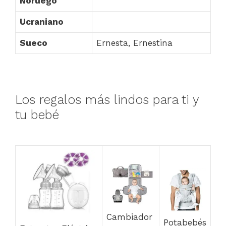
Noruego
Ucraniano
Sueco
Ernesta, Ernestina
Los regalos más lindos para ti y
tu bebé
Cambiador
Potabebés