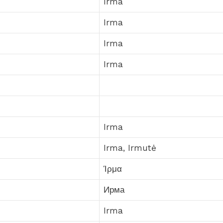
Irma
Irma
Irma
Irma
Irma
Irma, Irmutė
Ίρμα
Ирма
Irma