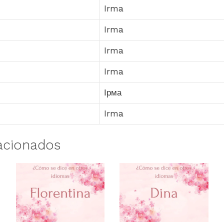
Irma
Irma
Irma
Irma
Ірма
Irma
acionados