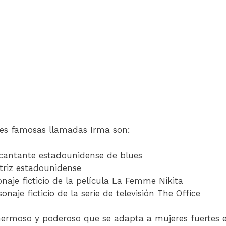
s
res famosas llamadas Irma son:
cantante estadounidense de blues
ctriz estadounidense
naje ficticio de la película La Femme Nikita
onaje ficticio de la serie de televisión The Office
ermoso y poderoso que se adapta a mujeres fuertes e