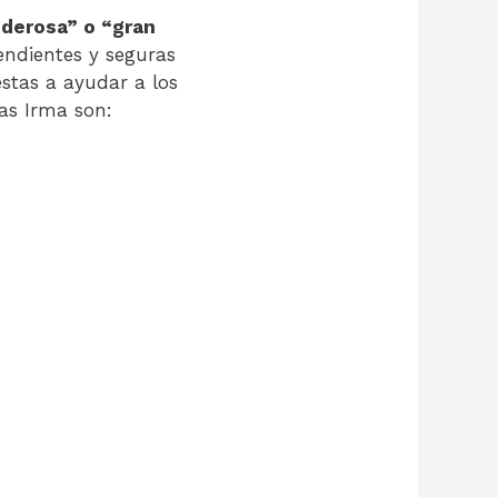
oderosa” o “gran
endientes y seguras
stas a ayudar a los
as Irma son: