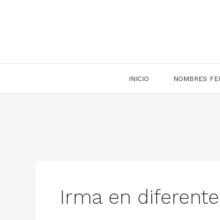
Saltar
al
contenido
INICIO
NOMBRES FE
Irma en diferent