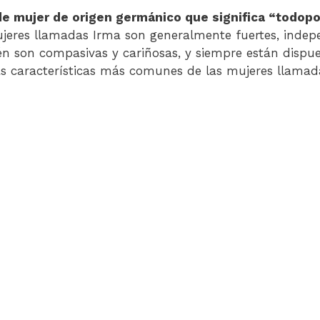
e mujer de origen germánico que significa “todop
jeres llamadas Irma son generalmente fuertes, indep
n son compasivas y cariñosas, y siempre están dispue
s características más comunes de las mujeres llamad