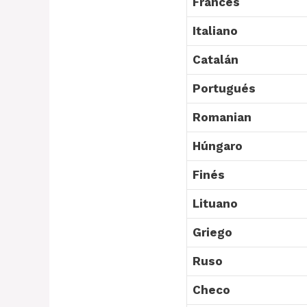
Francés
Italiano
Catalán
Portugués
Romanian
Húngaro
Finés
Lituano
Griego
Ruso
Checo