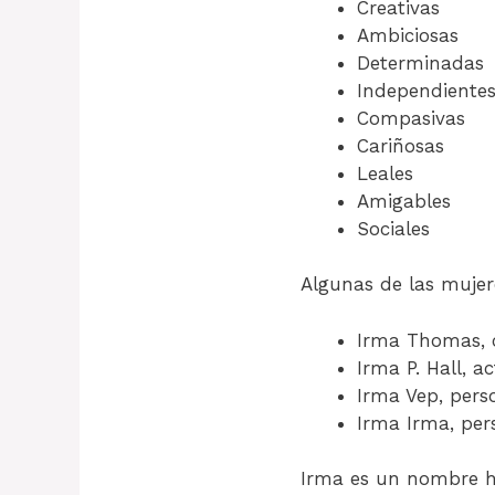
Creativas
Ambiciosas
Determinadas
Independiente
Compasivas
Cariñosas
Leales
Amigables
Sociales
Algunas de las muje
Irma Thomas, 
Irma P. Hall, a
Irma Vep, perso
Irma Irma, pers
Irma es un nombre h