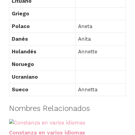
Lituano
Griego
Polaco
Aneta
Danés
Anita
Holandés
Annette
Noruego
Ucraniano
Sueco
Annetta
Nombres Relacionados
Constanza en varios idiomas