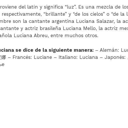
oviene del latín y significa “luz”. Es una mezcla de l
 respectivamente, “brillante” y “de los cielos” o “de la 
bre son la cantante argentina Luciana Salazar, la ac
antante y actriz brasileña Luciana Mello, la actriz m
spañola Luciana Abreu, entre muchos otros.
uciana se dice de la siguiente manera:
– Alemán: Lu
ье