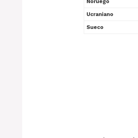
Noruego
Ucraniano
Sueco