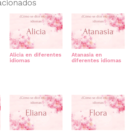
acionados
Alicia en diferentes
Atanasia en
idiomas
diferentes idiomas