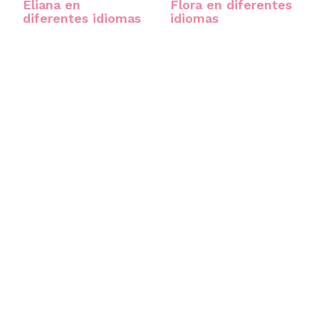
Eliana en
Flora en diferentes
diferentes idiomas
idiomas