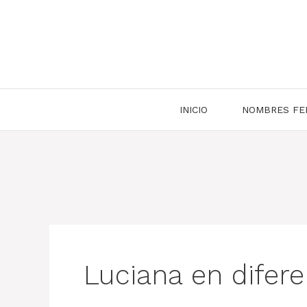
Saltar
al
contenido
INICIO
NOMBRES FE
Luciana en difer