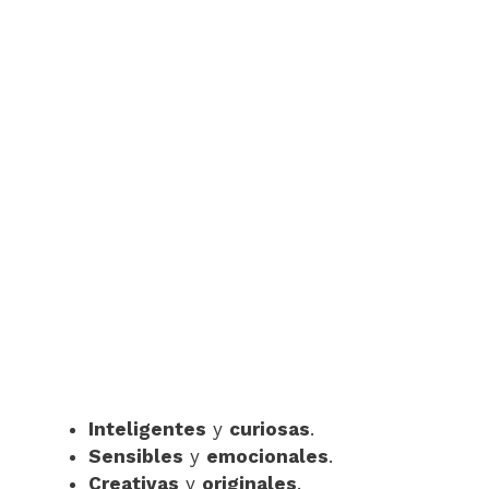
Inteligentes
y
curiosas
.
Sensibles
y
emocionales
.
Creativas
y
originales
.