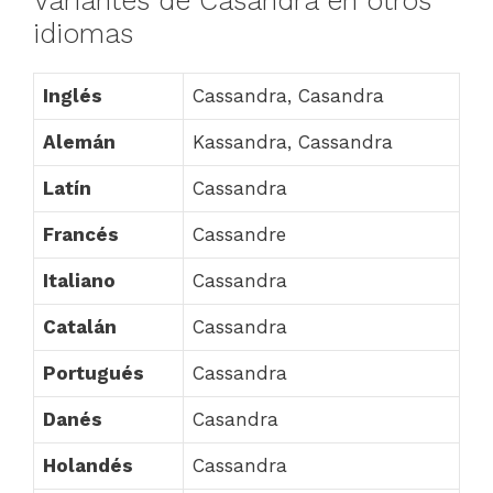
Variantes de Casandra en otros
idiomas
Inglés
Cassandra, Casandra
Alemán
Kassandra, Cassandra
Latín
Cassandra
Francés
Cassandre
Italiano
Cassandra
Catalán
Cassandra
Portugués
Cassandra
Danés
Casandra
Holandés
Cassandra