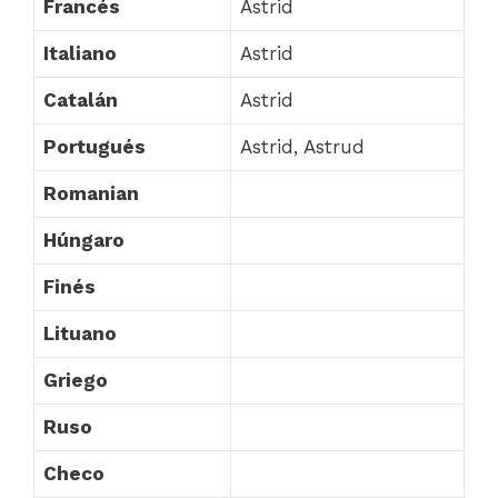
Francés
Astrid
Italiano
Astrid
Catalán
Astrid
Portugués
Astrid, Astrud
Romanian
Húngaro
Finés
Lituano
Griego
Ruso
Checo