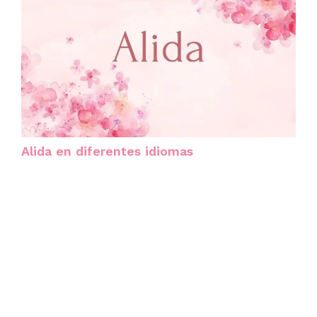
Alida en diferentes idiomas