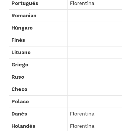
Portugués
Florentina
Romanian
Húngaro
Finés
Lituano
Griego
Ruso
Checo
Polaco
Danés
Florentina
Holandés
Florentina