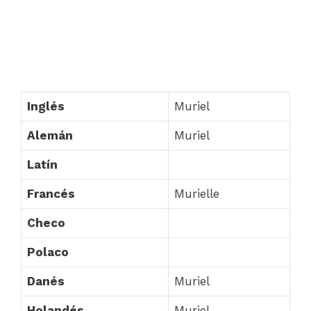
Inglés
Muriel
Alemán
Muriel
Latín
Francés
Murielle
Checo
Polaco
Danés
Muriel
Holandés
Muriel