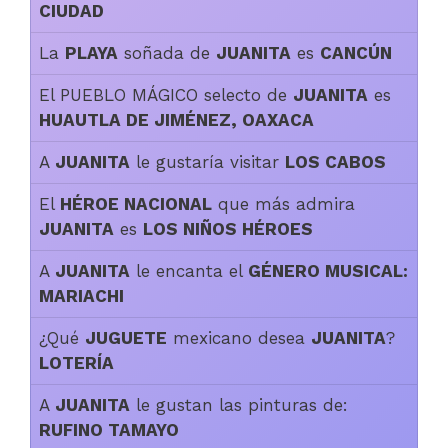
CIUDAD
La
PLAYA
soñada de
JUANITA
es
CANCÚN
El PUEBLO MÁGICO selecto de
JUANITA
es
HUAUTLA DE JIMÉNEZ, OAXACA
A
JUANITA
le gustaría visitar
LOS CABOS
El
HÉROE NACIONAL
que más admira
JUANITA
es
LOS NIÑOS HÉROES
A
JUANITA
le encanta el
GÉNERO MUSICAL:
MARIACHI
¿Qué
JUGUETE
mexicano desea
JUANITA
?
LOTERÍA
A
JUANITA
le gustan las pinturas de:
RUFINO TAMAYO