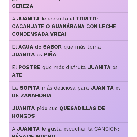
CEREZA
A
JUANITA
le encanta el
TORITO:
CACAHUATE O GUANÁBANA CON LECHE
CONDENSADA VREA)
El
AGUA de SABOR
que más toma
JUANITA
es
PIÑA
El
POSTRE
que más disfruta
JUANITA
es
ATE
La
SOPITA
más deliciosa para
JUANITA
es
DE ZANAHORIA
JUANITA
pide sus
QUESADILLAS
DE
HONGOS
A
JUANITA
le gusta escuchar la CANCIÓN
:
BÉSAME MUCHO