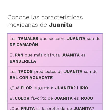
Conoce las características
mexicanas de
Juanita
Los
TAMALES
que se come
JUANITA
son de
DE CAMARÓN
El
PAN
que más disfruta
JUANITA
es:
BANDERILLA
Los
TACOS
predilectos de
JUANITA
son de
SAL CON AGUACATE
¿Qué
FLOR
le gusta a
JUANITA
?
LIRIO
El
COLOR
favorito de
JUANITA
es:
ROJO
¿Que
FRUTA
es la preferida de
JUANITA
?