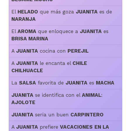
El
HELADO
que más goza
JUANITA
es de
NARANJA
El
AROMA
que enloquece a
JUANITA
es
BRISA MARINA
A
JUANITA
cocina con
PEREJIL
A
JUANITA
le encanta el
CHILE
CHILHUACLE
La
SALSA
favorita de
JUANITA
es
MACHA
JUANITA
se identifica con el
ANIMAL
:
AJOLOTE
JUANITA
sería un buen
CARPINTERO
A
JUANITA
prefiere
VACACIONES
EN LA