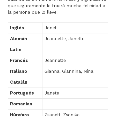
que seguramente le traerá mucha felicidad a
la persona que lo lleve.
Inglés
Janet
Alemán
Jeannette, Janette
Latín
Francés
Jeannette
Italiano
Gianna, Giannina, Nina
Catalán
Portugués
Janete
Romanian
Húngaro
Zsanett, Zsanika