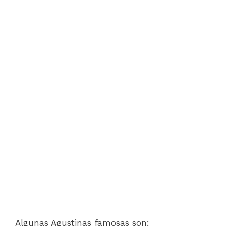
Algunas Agustinas famosas son: