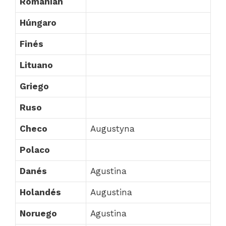
Romanian
Húngaro
Finés
Lituano
Griego
Ruso
Checo
Augustyna
Polaco
Danés
Agustina
Holandés
Augustina
Noruego
Agustina