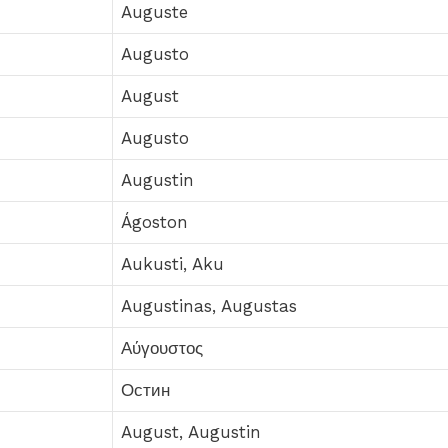
Auguste
Augusto
August
Augusto
Augustin
Ágoston
Aukusti, Aku
Augustinas, Augustas
Αύγουστος
Остин
August, Augustin