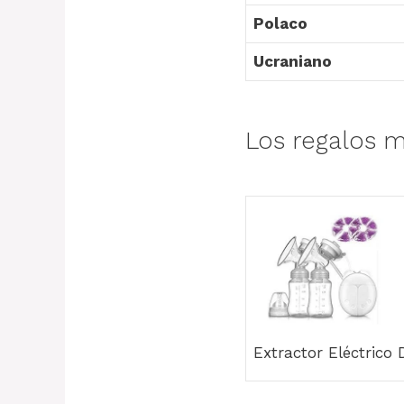
Polaco
Ucraniano
Los regalos m
Extractor Eléctrico