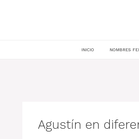
Saltar
al
contenido
INICIO
NOMBRES FE
Agustín en difer