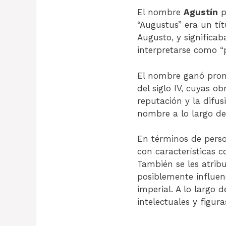
El nombre
Agustín
p
“Augustus” era un tí
Augusto, y significab
interpretarse como “p
El nombre ganó prom
del siglo IV, cuyas 
reputación y la difus
nombre a lo largo de 
En términos de pers
con características c
También se les atribu
posiblemente influenc
imperial. A lo largo 
intelectuales y figur