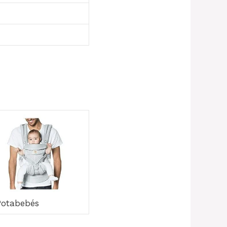
Potabebés