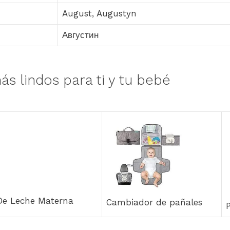
August, Augustyn
Августин
ás lindos para ti y tu bebé
 De Leche Materna
Cambiador de pañales