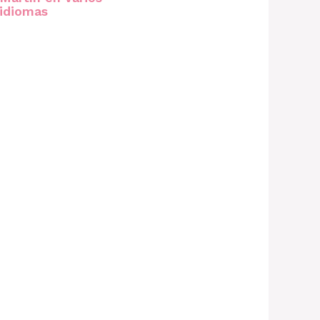
idiomas