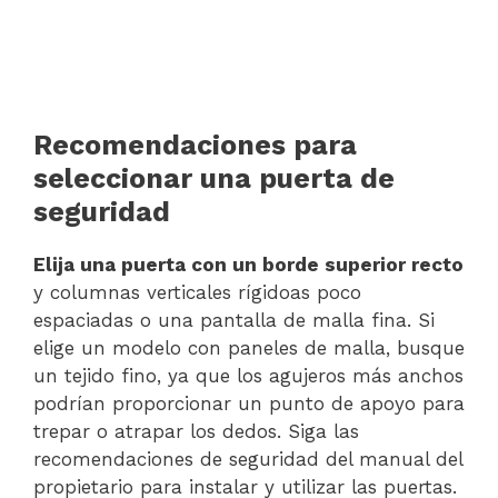
Recomendaciones para
seleccionar una puerta de
seguridad
Elija una puerta con un borde superior recto
y columnas verticales rígidoas poco
espaciadas o una pantalla de malla fina. Si
elige un modelo con paneles de malla, busque
un tejido fino, ya que los agujeros más anchos
podrían proporcionar un punto de apoyo para
trepar o atrapar los dedos. Siga las
recomendaciones de seguridad del manual del
propietario para instalar y utilizar las puertas.