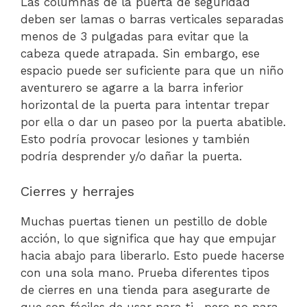
Las columnas de la puerta de seguridad
deben ser lamas o barras verticales separadas
menos de 3 pulgadas para evitar que la
cabeza quede atrapada. Sin embargo, ese
espacio puede ser suficiente para que un niño
aventurero se agarre a la barra inferior
horizontal de la puerta para intentar trepar
por ella o dar un paseo por la puerta abatible.
Esto podría provocar lesiones y también
podría desprender y/o dañar la puerta.
Cierres y herrajes
Muchas puertas tienen un pestillo de doble
acción, lo que significa que hay que empujar
hacia abajo para liberarlo. Esto puede hacerse
con una sola mano. Prueba diferentes tipos
de cierres en una tienda para asegurarte de
que son fáciles de usar para ti -pero no para