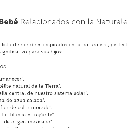
Bebé
Relacionados con la Naturale
 lista de nombres inspirados en la naturaleza, perfec
ignificativo para sus hijos:
os
“amanecer”.
télite natural de la Tierra”.
rella central de nuestro sistema solar”.
asa de agua salada”.
 “flor de color morado”.
“flor blanca y fragante”.
lor de origen mexicano”.