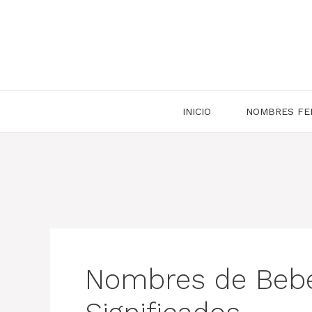
Saltar
al
contenido
INICIO
NOMBRES FE
Nombres de Bebé 