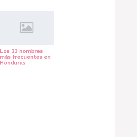
Los 33 nombres
más frecuentes en
Honduras