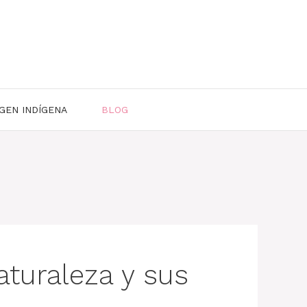
GEN INDÍGENA
BLOG
turaleza y sus