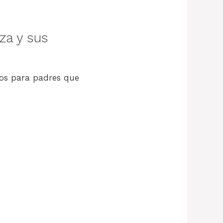
za y sus
tos para padres que