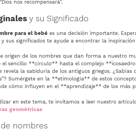
a “Dios nos recompensará”.
ginales
y su Significado
mbre para el bebé
es una decisión importante. Esper
y sus significados te ayude a encontrar la inspiración
te origen de los nombres que dan forma a nuestro mu
 el sencillo **círculo** hasta el complejo **icosaedr
e revela la sabiduría de los antiguos griegos. ¿Sabías
los”? Sumérgete en la **etimología** de estos concepto
de cómo influyen en el **aprendizaje** de los más 
dizar en este tema, te invitamos a leer nuestro artíc
uras geométricas
s de nombres