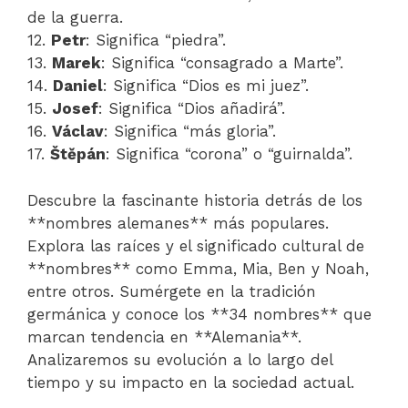
de la guerra.
12.
Petr
: Significa “piedra”.
13.
Marek
: Significa “consagrado a Marte”.
14.
Daniel
: Significa “Dios es mi juez”.
15.
Josef
: Significa “Dios añadirá”.
16.
Václav
: Significa “más gloria”.
17.
Štěpán
: Significa “corona” o “guirnalda”.
Descubre la fascinante historia detrás de los
**nombres alemanes** más populares.
Explora las raíces y el significado cultural de
**nombres** como Emma, Mia, Ben y Noah,
entre otros. Sumérgete en la tradición
germánica y conoce los **34 nombres** que
marcan tendencia en **Alemania**.
Analizaremos su evolución a lo largo del
tiempo y su impacto en la sociedad actual.