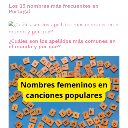
Los 25 nombres más frecuentes en
Portugal
¿Cuáles son los apellidos más comunes en
el mundo y por qué?