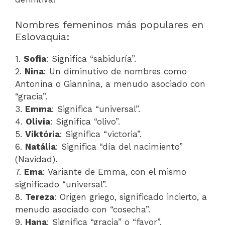
Nombres femeninos más populares en
Eslovaquia:
1.
Sofia
: Significa “sabiduría”.
2.
Nina
: Un diminutivo de nombres como
Antonina o Giannina, a menudo asociado con
“gracia”.
3.
Emma
: Significa “universal”.
4.
Olivia
: Significa “olivo”.
5.
Viktória
: Significa “victoria”.
6.
Natália
: Significa “día del nacimiento”
(Navidad).
7.
Ema
: Variante de Emma, con el mismo
significado “universal”.
8.
Tereza
: Origen griego, significado incierto, a
menudo asociado con “cosecha”.
9.
Hana
: Significa “gracia” o “favor”.