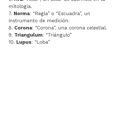
mitología.
7.
Norma
: “Regla” o “Escuadra”, un
instrumento de medición.
8.
Corona
: “Corona”, una corona celestial.
9.
Triangulum
: “Triángulo”
10.
Lupus
: “Loba”