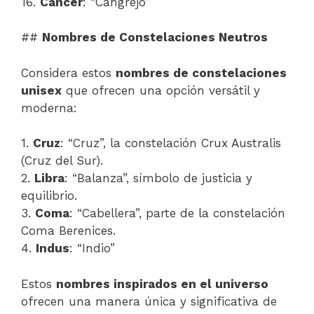
16.
Cancer
: “Cangrejo”
##
Nombres de Constelaciones Neutros
Considera estos
nombres de constelaciones
unisex
que ofrecen una opción versátil y
moderna:
1.
Cruz
: “Cruz”, la constelación Crux Australis
(Cruz del Sur).
2.
Libra
: “Balanza”, símbolo de justicia y
equilibrio.
3.
Coma
: “Cabellera”, parte de la constelación
Coma Berenices.
4.
Indus
: “Indio”
Estos
nombres inspirados en el universo
ofrecen una manera única y significativa de