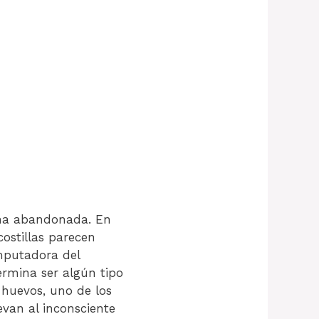
ena abandonada. En
costillas parecen
omputadora del
ermina ser algún tipo
huevos, uno de los
evan al inconsciente