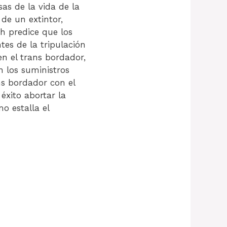
as de la vida de la
 de un extintor,
sh predice que los
tes de la tripulación
n el trans bordador,
n los suministros
ans bordador con el
éxito abortar la
o estalla el