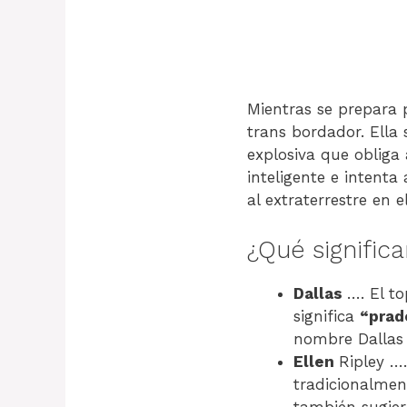
Mientras se prepara 
trans bordador. Ella 
explosiva que obliga 
inteligente e intenta
al extraterrestre en e
¿Qué signific
Dallas
…. El t
significa
“prad
nombre Dallas
Ellen
Ripley ….
tradicionalmen
también sugier