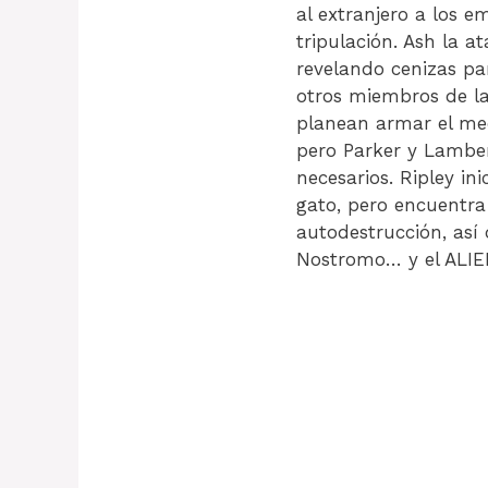
al extranjero a los 
tripulación. Ash la a
revelando cenizas par
otros miembros de la 
planean armar el me
pero Parker y Lamber
necesarios. Ripley in
gato, pero encuentra 
autodestrucción, así 
Nostromo… y el ALI