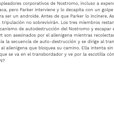
empleadores corporativos de Nostromo, incluso a expens
taca, pero Parker interviene y lo decapita con un golpe
a ser un androide. Antes de que Parker lo incinere, A
tripulación no sobrevivirán. Los tres miembros restan
canismo de autodestrucción del Nostromo y escapar e
t son asesinados por el alienígena mientras recolecta
icia la secuencia de auto-destrucción y se dirige al tr
al alienígena que bloquea su camino. Ella intenta sin 
que se va en el transbordador y ve por la escotilla cóm
EN?