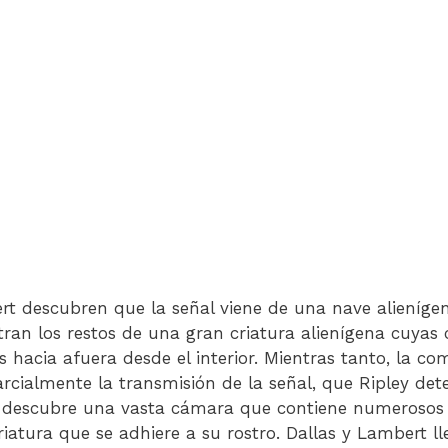
rt descubren que la señal viene de una nave alieníg
tran los restos de una gran criatura alienígena cuyas 
 hacia afuera desde el interior. Mientras tanto, la c
rcialmente la transmisión de la señal, que Ripley det
e descubre una vasta cámara que contiene numerosos 
riatura que se adhiere a su rostro. Dallas y Lambert ll