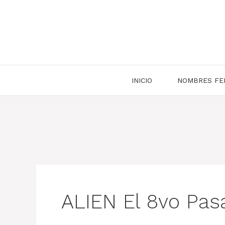
Saltar
al
contenido
INICIO
NOMBRES FE
ALIEN El 8vo Pas