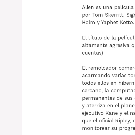
Alien es una película
por Tom Skerritt, Si
Holm y Yaphet Kotto.
El título de la pelícu
altamente agresiva q
cuentas)
El remolcador comerc
acarreando varias to
todos ellos en hibern
cercano, la computad
permanentes de sus e
y aterriza en el plane
ejecutivo Kane y el 
que el oficial Ripley,
monitorear su progre