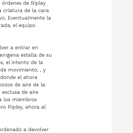
s órdenes de Ripley
a criatura de la cara
vo. Eventualmente la
ada, el equipo
ver a entrar en
enígena estalla de su
 el intento de la
 de movimiento, , y
a donde el ahora
pozos de aire de la
 esclusa de aire
 a los miembros
ro Ripley, ahora al
ordenado a devolver