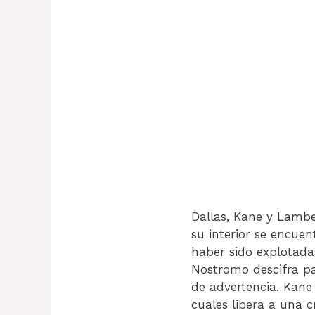
Dallas, Kane y Lambe
su interior se encuen
haber sido explotadas
Nostromo descifra pa
de advertencia. Kan
cuales libera a una c